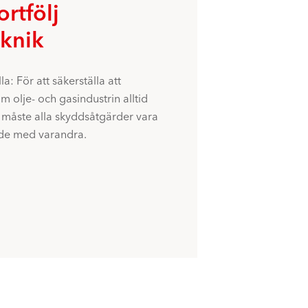
rtfölj
knik
la: För att säkerställa att
olje- och gasindustrin alltid
igt måste alla skyddsåtgärder vara
de med varandra.