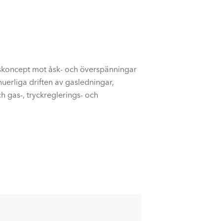
skoncept mot åsk- och överspänningar
uerliga driften av gasledningar,
 gas-, tryckreglerings- och