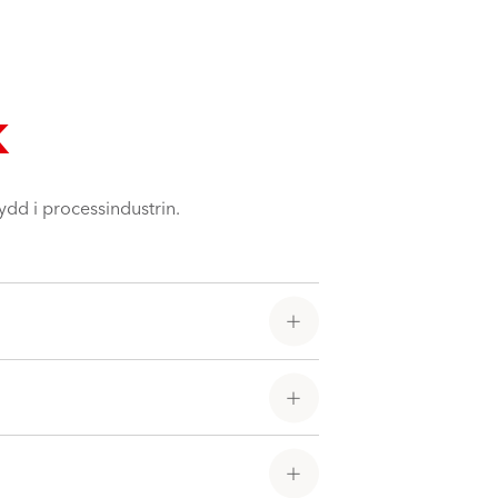
k
ydd i processindustrin.