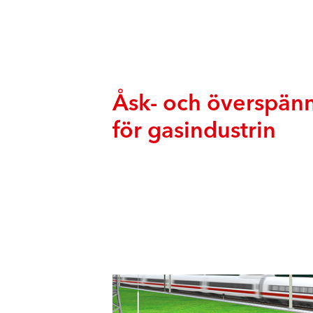
Åsk- och överspän
för gasindustrin