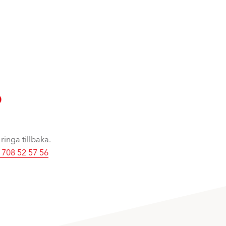
?
 ringa tillbaka.
 708 52 57 56