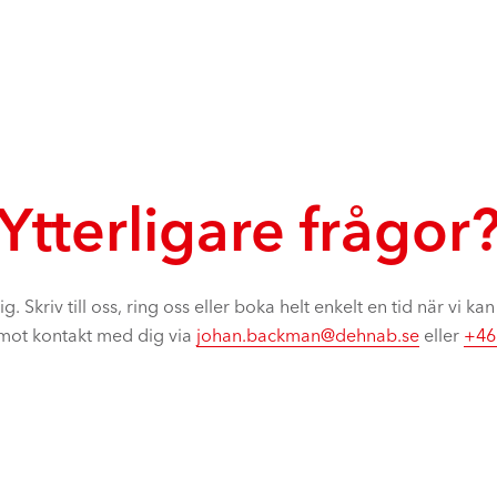
Ytterligare frågor
ig. Skriv till oss, ring oss eller boka helt enkelt en tid när vi kan
emot kontakt med dig via
johan.backman@dehnab.se
eller
+46