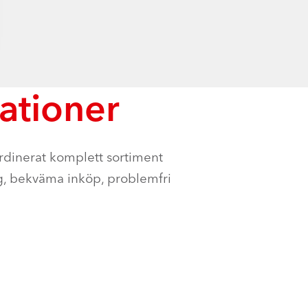
ationer
ordinerat komplett sortiment
ng, bekväma inköp, problemfri