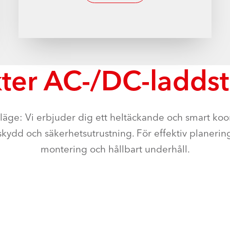
ter AC-/DC-laddst
 läge: Vi erbjuder dig ett heltäckande och smart ko
kydd och säkerhetsutrustning. För effektiv planeri
montering och hållbart underhåll.