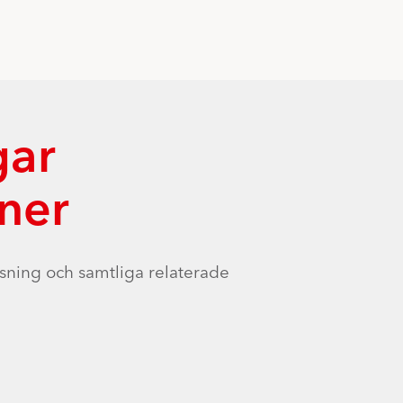
gar
ner
sning och samtliga relaterade