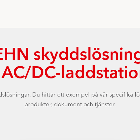
HN skyddslösnin
r AC/DC-laddstatio
ösningar. Du hittar ett exempel på vår specifika lö
produkter, dokument och tjänster.