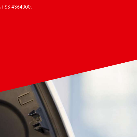
 i SS 4364000.