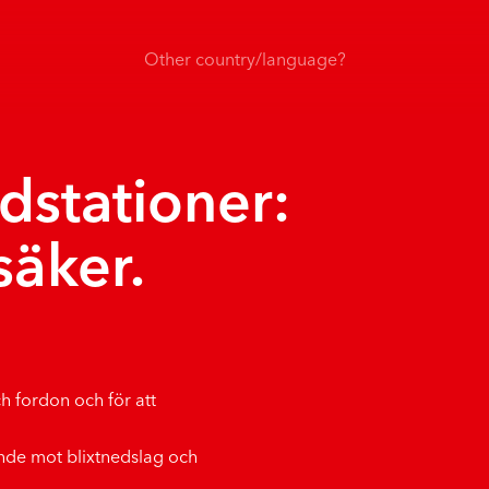
Other country/language?
dstationer:
säker.
h fordon och för att
nde mot blixtnedslag och