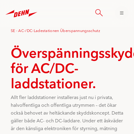
Skip
to
main
content
SE - AC-/DC-Ladestationen Überspannungsschutz
Överspänningsskyd
för AC/DC-
laddstationer.
Allt fler laddstationer installeras just nu i privata,
halvoffentliga och offentliga utrymmen – det ökar
också behovet av heltäckande skyddskoncept. Detta
gäller både AC- och DC-laddare. Under ett åskväder
är den känsliga elektroniken för styrning, mätning