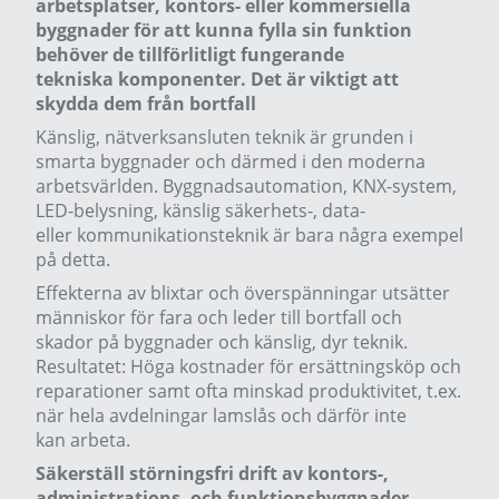
arbetsplatser, kontors- eller kommersiella
byggnader för att kunna fylla sin funktion
behöver de tillförlitligt fungerande
tekniska komponenter. Det är viktigt att
skydda dem från bortfall
Känslig, nätverksansluten teknik är grunden i
smarta byggnader och därmed i den moderna
arbetsvärlden. Byggnadsautomation, KNX-system,
LED-belysning, känslig säkerhets-, data-
eller kommunikationsteknik är bara några exempel
på detta.
Effekterna av blixtar och överspänningar utsätter
människor för fara och leder till bortfall och
skador på byggnader och känslig, dyr teknik.
Resultatet: Höga kostnader för ersättningsköp och
reparationer samt ofta minskad produktivitet, t.ex.
när hela avdelningar lamslås och därför inte
kan arbeta.
Säkerställ störningsfri drift av kontors-,
administrations- och funktionsbyggnader –