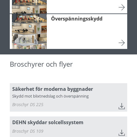
Överspänningsskydd
Broschyrer och flyer
Säkerhet för moderna byggnader
Skydd mot blixtnedslag och överspänning
Broschyr DS 225
DEHN skyddar solcellssystem
Broschyr DS 109